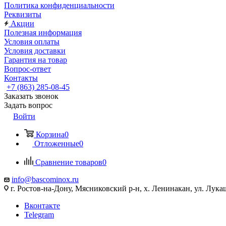
Политика конфиденциальности
Реквизиты
Акции
Полезная информация
Условия оплаты
Условия доставки
Гарантия на товар
Вопрос-ответ
Контакты
+7 (863) 285-08-45
Заказать звонок
Задать вопрос
Войти
Корзина
0
Отложенные
0
Сравнение товаров
0
info@bascominox.ru
г. Ростов-на-Дону, Мясниковский р-н, х. Ленинакан, ул. Лука
Вконтакте
Telegram