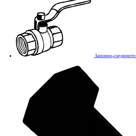
Запорно-соедините