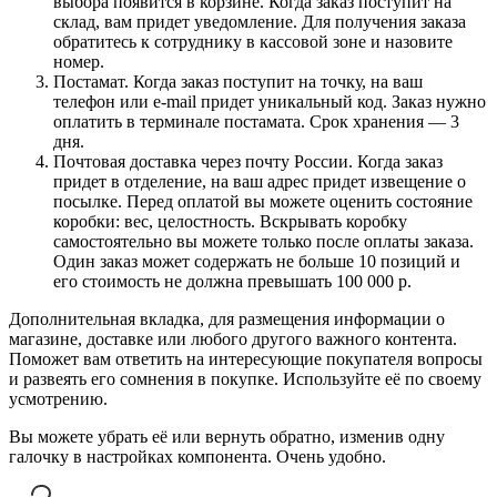
выбора появится в корзине. Когда заказ поступит на
склад, вам придет уведомление. Для получения заказа
обратитесь к сотруднику в кассовой зоне и назовите
номер.
Постамат. Когда заказ поступит на точку, на ваш
телефон или e-mail придет уникальный код. Заказ нужно
оплатить в терминале постамата. Срок хранения — 3
дня.
Почтовая доставка через почту России. Когда заказ
придет в отделение, на ваш адрес придет извещение о
посылке. Перед оплатой вы можете оценить состояние
коробки: вес, целостность. Вскрывать коробку
самостоятельно вы можете только после оплаты заказа.
Один заказ может содержать не больше 10 позиций и
его стоимость не должна превышать 100 000 р.
Дополнительная вкладка, для размещения информации о
магазине, доставке или любого другого важного контента.
Поможет вам ответить на интересующие покупателя вопросы
и развеять его сомнения в покупке. Используйте её по своему
усмотрению.
Вы можете убрать её или вернуть обратно, изменив одну
галочку в настройках компонента. Очень удобно.