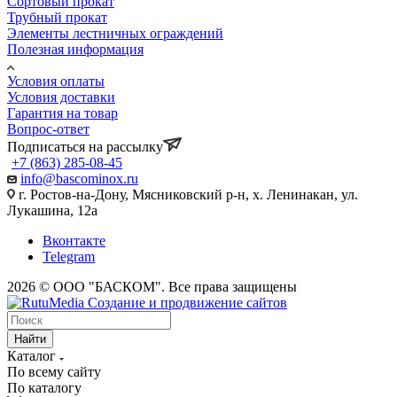
Сортовый прокат
Трубный прокат
Элементы лестничных ограждений
Полезная информация
Условия оплаты
Условия доставки
Гарантия на товар
Вопрос-ответ
Подписаться на рассылку
+7 (863) 285-08-45
info@bascominox.ru
г. Ростов-на-Дону, Мясниковский р-н, х. Ленинакан, ул.
Лукашина, 12а
Вконтакте
Telegram
2026 © ООО "БАСКОМ". Все права защищены
Найти
Каталог
По всему сайту
По каталогу