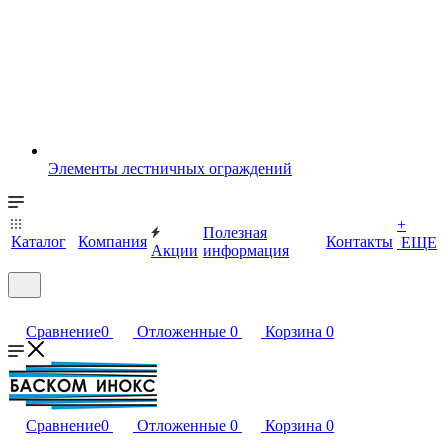
Элементы лестничных ограждений
+
Полезная
Каталог
Компания
Контакты
ЕЩЕ
Акции
информация
Сравнение
0
Отложенные
0
Корзина
0
Сравнение
0
Отложенные
0
Корзина
0