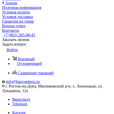
Акции
Полезная информация
Условия оплаты
Условия доставки
Гарантия на товар
Вопрос-ответ
Контакты
+7 (863) 285-08-45
Заказать звонок
Задать вопрос
Войти
Корзина
0
Отложенные
0
Сравнение товаров
0
info@bascominox.ru
г. Ростов-на-Дону, Мясниковский р-н, х. Ленинакан, ул.
Лукашина, 12а
Вконтакте
Telegram
Каталог