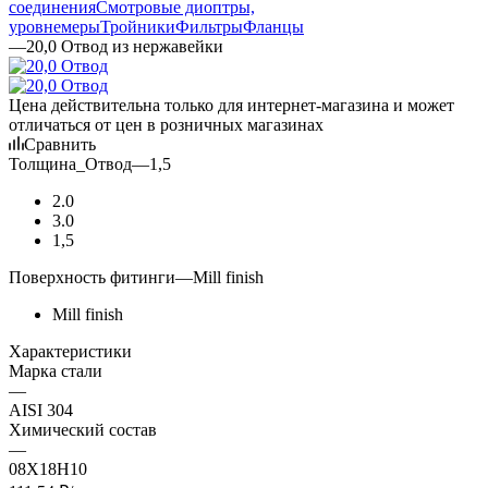
соединения
Смотровые диоптры,
уровнемеры
Тройники
Фильтры
Фланцы
—
20,0 Отвод из нержавейки
Цена действительна только для интернет-магазина и может
отличаться от цен в розничных магазинах
Сравнить
Толщина_Отвод
—
1,5
2.0
3.0
1,5
Поверхность фитинги
—
Mill finish
Mill finish
Характеристики
Марка стали
—
AISI 304
Химический состав
—
08Х18Н10