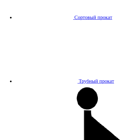
Сортовый прокат
Трубный прокат