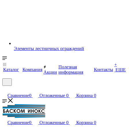
Элементы лестничных ограждений
+
Полезная
Каталог
Компания
Контакты
ЕЩЕ
Акции
информация
Сравнение
0
Отложенные
0
Корзина
0
Сравнение
0
Отложенные
0
Корзина
0