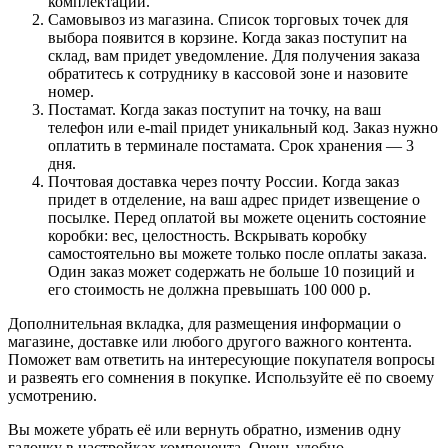
комплектации.
Самовывоз из магазина. Список торговых точек для
выбора появится в корзине. Когда заказ поступит на
склад, вам придет уведомление. Для получения заказа
обратитесь к сотруднику в кассовой зоне и назовите
номер.
Постамат. Когда заказ поступит на точку, на ваш
телефон или e-mail придет уникальный код. Заказ нужно
оплатить в терминале постамата. Срок хранения — 3
дня.
Почтовая доставка через почту России. Когда заказ
придет в отделение, на ваш адрес придет извещение о
посылке. Перед оплатой вы можете оценить состояние
коробки: вес, целостность. Вскрывать коробку
самостоятельно вы можете только после оплаты заказа.
Один заказ может содержать не больше 10 позиций и
его стоимость не должна превышать 100 000 р.
Дополнительная вкладка, для размещения информации о
магазине, доставке или любого другого важного контента.
Поможет вам ответить на интересующие покупателя вопросы
и развеять его сомнения в покупке. Используйте её по своему
усмотрению.
Вы можете убрать её или вернуть обратно, изменив одну
галочку в настройках компонента. Очень удобно.