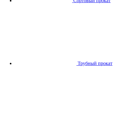
Сортовый прокат
Трубный прокат