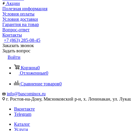
Акции
Полезная информация
Условия оплаты
Условия доставки
Гарантия на товар
Вопрос-ответ
Контакты
+7 (863) 285-08-45
Заказать звонок
Задать вопрос
Войти
Корзина
0
Отложенные
0
Сравнение товаров
0
info@bascominox.ru
г. Ростов-на-Дону, Мясниковский р-н, х. Ленинакан, ул. Лука
Вконтакте
Telegram
Каталог
Услуги