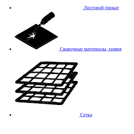
Листовой прокат
Сварочные материалы, химия
Сетка