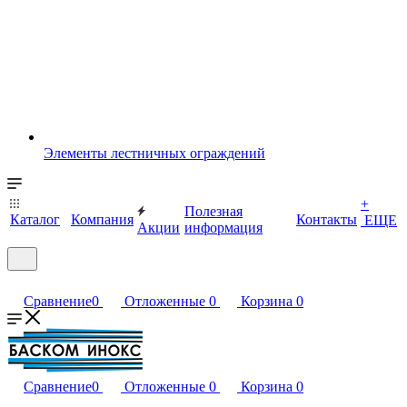
Элементы лестничных ограждений
+
Полезная
Каталог
Компания
Контакты
ЕЩЕ
Акции
информация
Сравнение
0
Отложенные
0
Корзина
0
Сравнение
0
Отложенные
0
Корзина
0