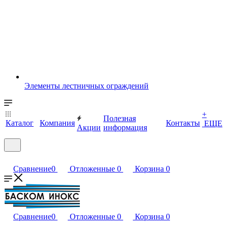
Элементы лестничных ограждений
+
Полезная
Каталог
Компания
Контакты
ЕЩЕ
Акции
информация
Сравнение
0
Отложенные
0
Корзина
0
Сравнение
0
Отложенные
0
Корзина
0