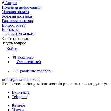
Акции
Полезная информация
Условия оплаты
Условия доставки
Гарантия на товар
Вопрос-ответ
Контакты
+7 (863) 285-08-45
Заказать звонок
Задать вопрос
Войти
Корзина
0
Отложенные
0
Сравнение товаров
0
info@bascominox.ru
г. Ростов-на-Дону, Мясниковский р-н, х. Ленинакан, ул. Лука
Вконтакте
Telegram
Каталог
Услуги