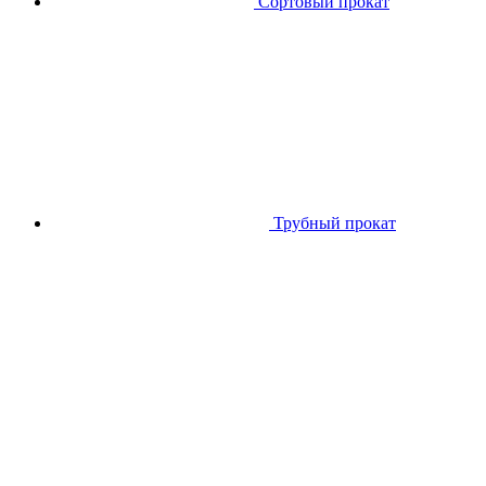
Сортовый прокат
Трубный прокат