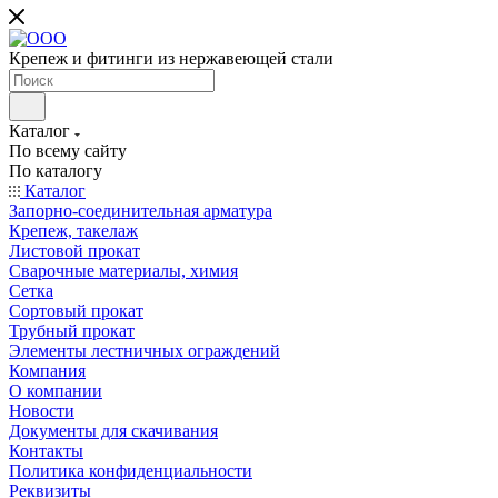
Крепеж и фитинги из нержавеющей стали
Каталог
По всему сайту
По каталогу
Каталог
Запорно-соединительная арматура
Крепеж, такелаж
Листовой прокат
Сварочные материалы, химия
Сетка
Сортовый прокат
Трубный прокат
Элементы лестничных ограждений
Компания
О компании
Новости
Документы для скачивания
Контакты
Политика конфиденциальности
Реквизиты