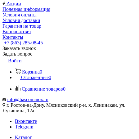
Акции
Полезная информация
Условия оплаты
Условия доставки
Гарантия на товар
Вопрос-ответ
Контакты
+7 (863) 285-08-45
Заказать звонок
Задать вопрос
Войти
Корзина
0
Отложенные
0
Сравнение товаров
0
info@bascominox.ru
г. Ростов-на-Дону, Мясниковский р-н, х. Ленинакан, ул.
Лукашина, 12а
Вконтакте
Telegram
Каталог