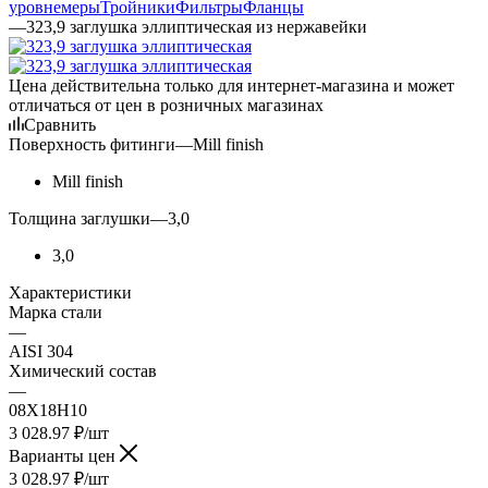
уровнемеры
Тройники
Фильтры
Фланцы
—
323,9 заглушка эллиптическая из нержавейки
Цена действительна только для интернет-магазина и может
отличаться от цен в розничных магазинах
Сравнить
Поверхность фитинги
—
Mill finish
Mill finish
Толщина заглушки
—
3,0
3,0
Характеристики
Марка стали
—
AISI 304
Химический состав
—
08Х18Н10
3 028.97
₽
/шт
Варианты цен
3 028.97
₽
/шт