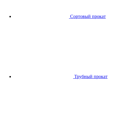
Сортовый прокат
Трубный прокат