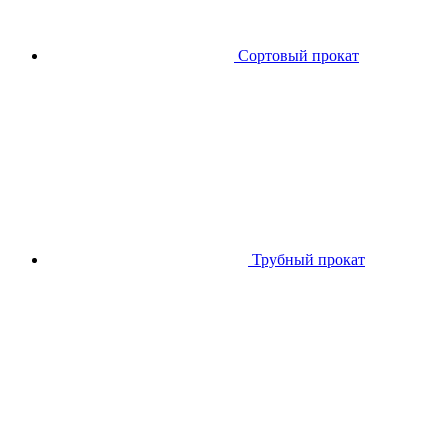
Сортовый прокат
Трубный прокат