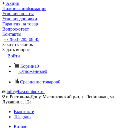
Акции
Полезная информация
Условия оплаты
Условия доставки
Гарантия на товар
Вопрос-ответ
Контакты
+7 (863) 285-08-45
Заказать звонок
Задать вопрос
Войти
Корзина
0
Отложенные
0
Сравнение товаров
0
info@bascominox.ru
г. Ростов-на-Дону, Мясниковский р-н, х. Ленинакан, ул.
Лукашина, 12а
Вконтакте
Telegram
Каталог